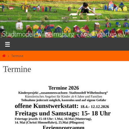
Zum
Inhalt
springen
Home
Termine
Termine